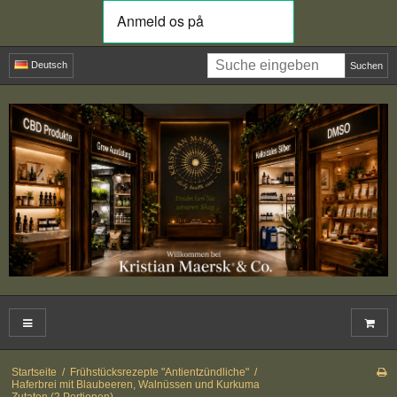
Deutsch
Suchen
Startseite
/
Frühstücksrezepte "Antientzündliche"
/
Haferbrei mit Blaubeeren, Walnüssen und Kurkuma