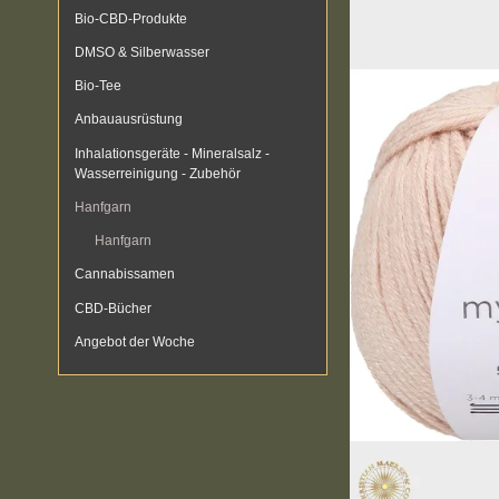
Bio-CBD-Produkte
DMSO & Silberwasser
Bio-Tee
Anbauausrüstung
Inhalationsgeräte - Mineralsalz -
Wasserreinigung - Zubehör
Hanfgarn
Hanfgarn
Cannabissamen
CBD-Bücher
Angebot der Woche