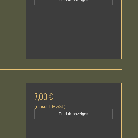
Produkt anzeigen
7,00 €
(einschl. MwSt.)
Produkt anzeigen