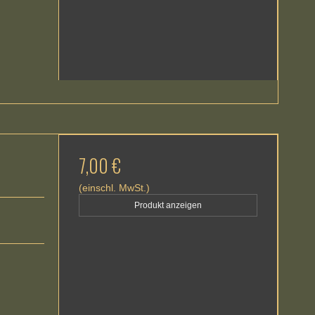
7,00 €
(einschl. MwSt.)
Produkt anzeigen