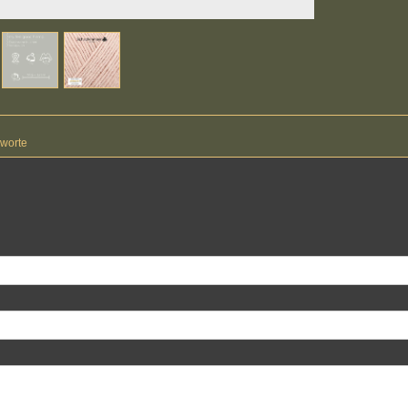
worte