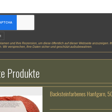
t
amen und Ihre Rezension, um diese öffentlich auf dieser Webseite anzuzeigen. Ihr
. Wir versprechen, Ihre Daten sicher und geschützt aufzubewahren.
e Produkte
Backsteinfarbenes Hanfgarn, 5