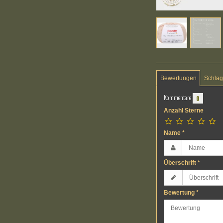
Bewertungen
Schlag
Kommentare
0
Anzahl Sterne
Name
*
Überschrift
*
Bewertung
*