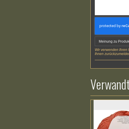
Meinung zu Produk
Wir verwenden Ihren N
Ihnen zurückzumelden
Verwandt