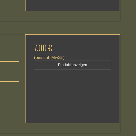
7,00 €
(einschl. MwSt.)
Produkt anzeigen