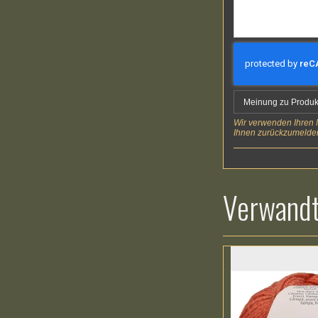
Meinung zu Produk
Wir verwenden Ihren N
Ihnen zurückzumelden
Verwandt