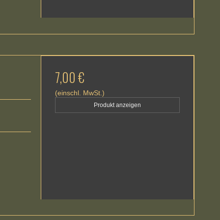
7,00 €
(einschl. MwSt.)
Produkt anzeigen