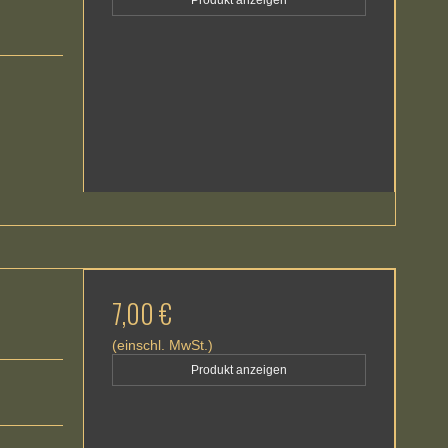
Produkt anzeigen
7,00 €
(einschl. MwSt.)
Produkt anzeigen