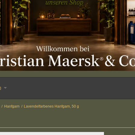
o
/
Hanfgarn
/
Lavendelfarbenes Hanfgarn, 50 g