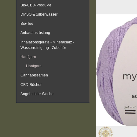
Bio-CBD-Produkte
DMSO & Silberwasser
Bio-Tee
Anbauausrüstung
Inhalationsgeräte - Mineralsalz -
Wasserreinigung - Zubehör
Hanfgarn
Hanfgarn
Cannabissamen
CBD-Bücher
Angebot der Woche