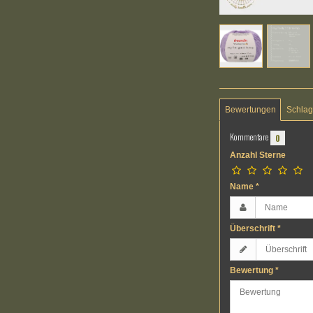
Bewertungen
Schlag
Kommentare
0
Anzahl Sterne
Name
*
Überschrift
*
Bewertung
*