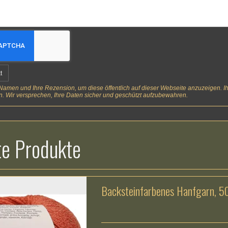
t
amen und Ihre Rezension, um diese öffentlich auf dieser Webseite anzuzeigen. Ihr
. Wir versprechen, Ihre Daten sicher und geschützt aufzubewahren.
e Produkte
Backsteinfarbenes Hanfgarn, 5