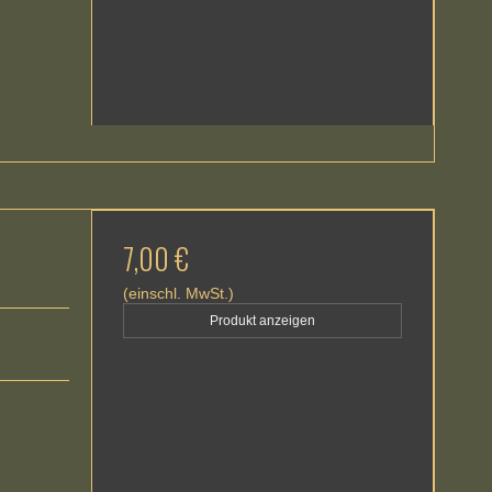
7,00 €
(einschl. MwSt.)
Produkt anzeigen