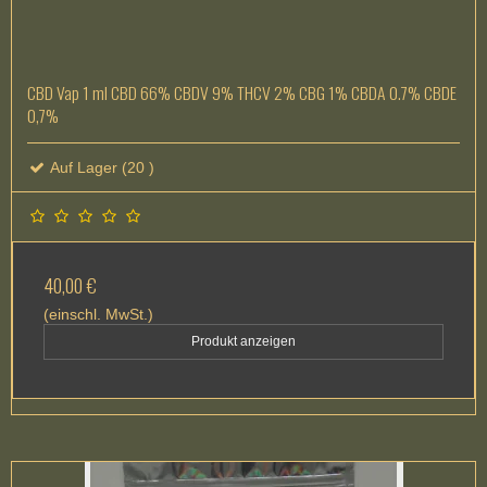
CBD Vap 1 ml CBD 66% CBDV 9% THCV 2% CBG 1% CBDA 0.7% CBDE
0,7%
Auf Lager (20 )
40,00 €
(einschl. MwSt.)
Produkt anzeigen