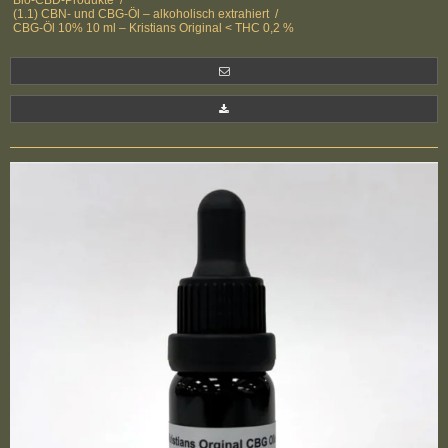
Bio-CBD-Produkte
/
(1.1) CBN- und CBG-Öl – alkoholisch extrahiert
/
CBG-Öl 10% 10 ml – Kristians Original < THC 0,2 %