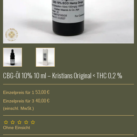
CBG-Öl 10% 10 ml – Kristians Original < THC 0,2 %
53,00 €
Einzelpreis für 1
40,00 €
Einzelpreis für 3
(einschl. MwSt.)
Ohne Einsicht