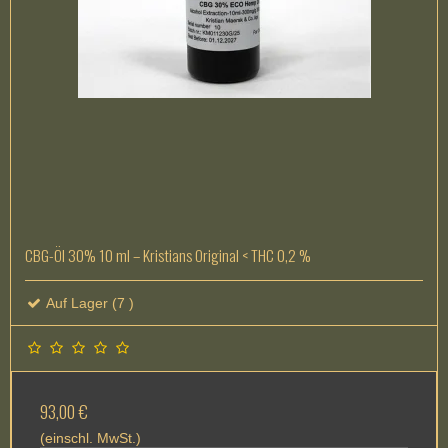
CBG-Öl 30% 10 ml – Kristians Original < THC 0,2 %
Auf Lager (7 )
93,00 €
(einschl. MwSt.)