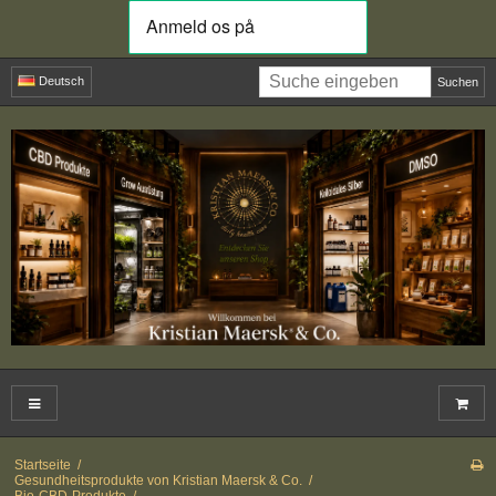
Deutsch
Suchen
Startseite
/
Gesundheitsprodukte von Kristian Maersk & Co.
/