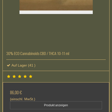
30% ECO Cannabinoids CBD / THCA 10-11 ml
Auf Lager (41 )
86,00 €
(einschl. MwSt.)
Produkt anzeigen