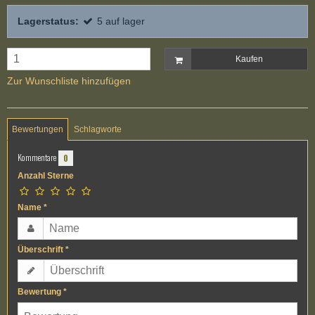
Lagerstatus:
5
auf lager
Kaufen
Zur Wunschliste hinzufügen
Bewertungen
Schlagworte
Kommentare
0
Anzahl Sterne
Name
*
Überschrift
*
Bewertung
*