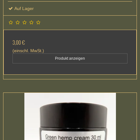
Auf Lager
3,00 €
(einschl. MwSt.)
Produkt anzeigen