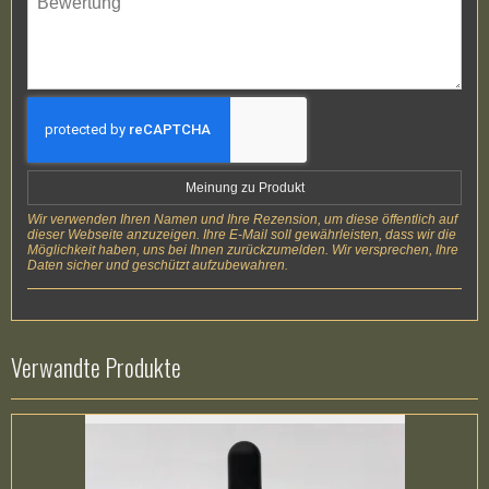
Meinung zu Produkt
Wir verwenden Ihren Namen und Ihre Rezension, um diese öffentlich auf
dieser Webseite anzuzeigen. Ihre E-Mail soll gewährleisten, dass wir die
Möglichkeit haben, uns bei Ihnen zurückzumelden. Wir versprechen, Ihre
Daten sicher und geschützt aufzubewahren.
Verwandte Produkte