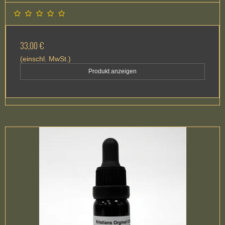
33,00 €
(einschl. MwSt.)
Produkt anzeigen